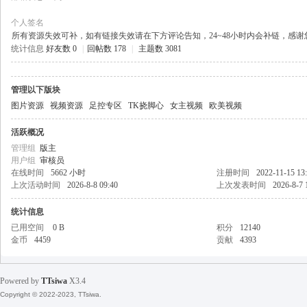
个人签名
所有资源失效可补，如有链接失效请在下方评论告知，24~48小时内会补链，感
统计信息
好友数 0
|
回帖数 178
|
主题数 3081
天
管理以下版块
图片资源
视频资源
足控专区
TK挠脚心
女主视频
欧美视频
活跃概况
管理组
版主
用户组
审核员
在线时间
5662 小时
注册时间
2022-11-15 13
上次活动时间
2026-8-8 09:40
上次发表时间
2026-8-7 
丝
统计信息
已用空间
0 B
积分
12140
金币
4459
贡献
4393
Powered by
TTsiwa
X3.4
Copyright © 2022-2023, TTsiwa.