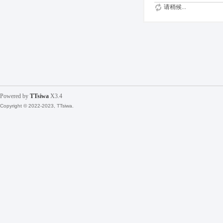
请稍候...
Powered by
TTsiwa
X3.4
Copyright © 2022-2023, TTsiwa.