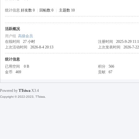
统计信息
好友数 0
|
回帖数 0
|
主题数 10
活跃概况
天
用户组
高级会员
在线时间
27 小时
注册时间
2025-9-29 11:
上次活动时间
2026-8-4 20:13
上次发表时间
2026-7-22
统计信息
已用空间
0 B
积分
566
金币
469
贡献
67
Powered by
TTsiwa
X3.4
丝
Copyright © 2022-2023, TTsiwa.