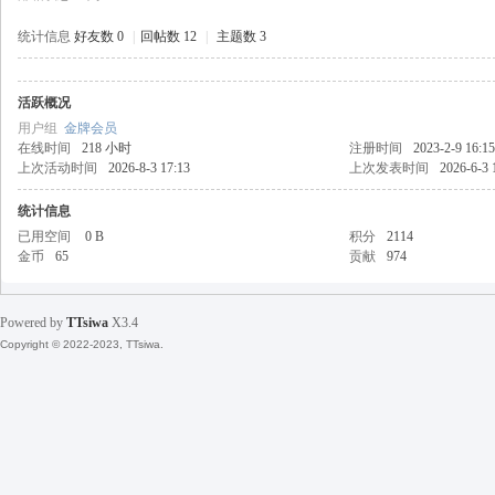
统计信息
好友数 0
|
回帖数 12
|
主题数 3
活跃概况
天
用户组
金牌会员
在线时间
218 小时
注册时间
2023-2-9 16:15
上次活动时间
2026-8-3 17:13
上次发表时间
2026-6-3 
统计信息
已用空间
0 B
积分
2114
金币
65
贡献
974
Powered by
TTsiwa
X3.4
丝
Copyright © 2022-2023, TTsiwa.