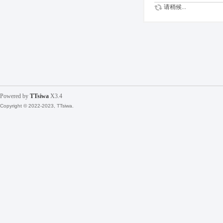
请稍候...
Powered by
TTsiwa
X3.4
Copyright © 2022-2023, TTsiwa.