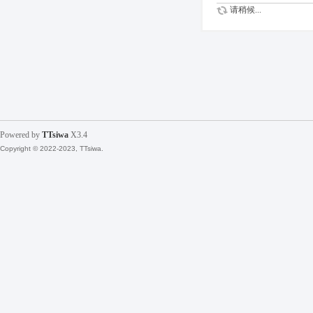
请稍候...
Powered by
TTsiwa
X3.4
Copyright © 2022-2023, TTsiwa.