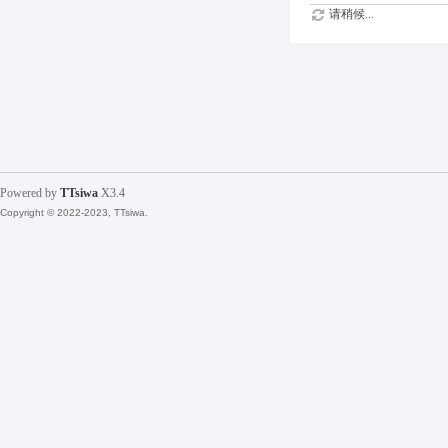
请稍候...
Powered by
TTsiwa
X3.4
Copyright © 2022-2023, TTsiwa.