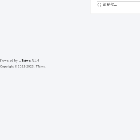
请稍候...
Powered by
TTsiwa
X3.4
Copyright © 2022-2023, TTsiwa.