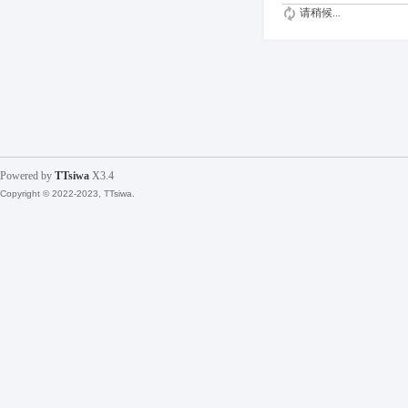
请稍候...
Powered by
TTsiwa
X3.4
Copyright © 2022-2023, TTsiwa.