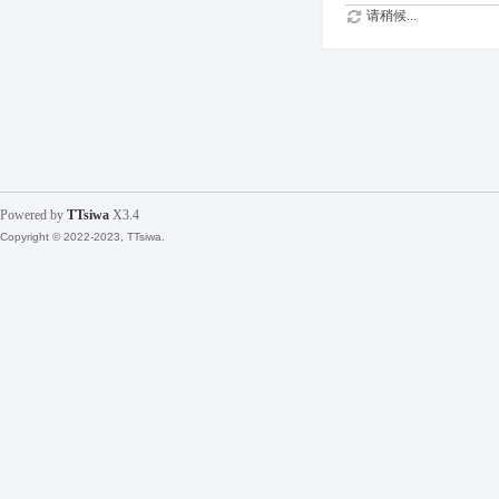
请稍候...
Powered by
TTsiwa
X3.4
Copyright © 2022-2023, TTsiwa.