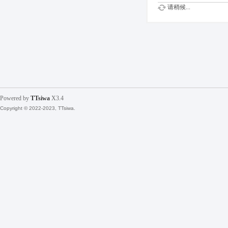
请稍候...
Powered by
TTsiwa
X3.4
Copyright © 2022-2023, TTsiwa.