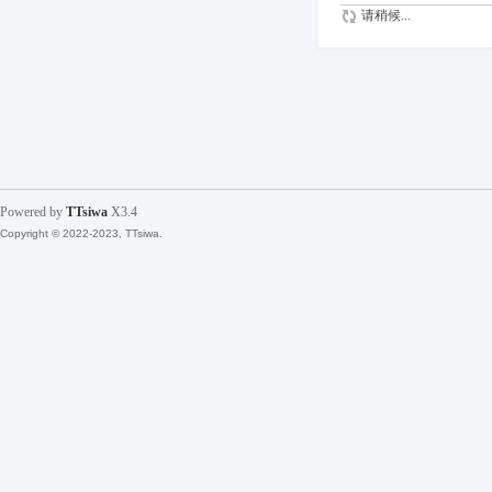
请稍候...
Powered by
TTsiwa
X3.4
Copyright © 2022-2023, TTsiwa.