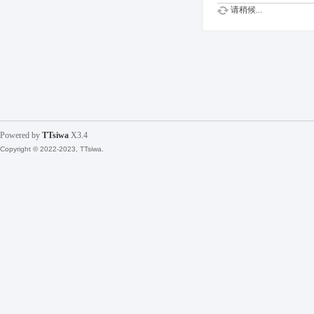
请稍候...
Powered by
TTsiwa
X3.4
Copyright © 2022-2023, TTsiwa.