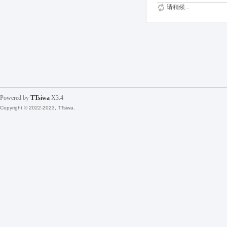
请稍候...
Powered by
TTsiwa
X3.4
Copyright © 2022-2023, TTsiwa.