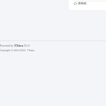
请稍候...
Powered by
TTsiwa
X3.4
Copyright © 2022-2023, TTsiwa.