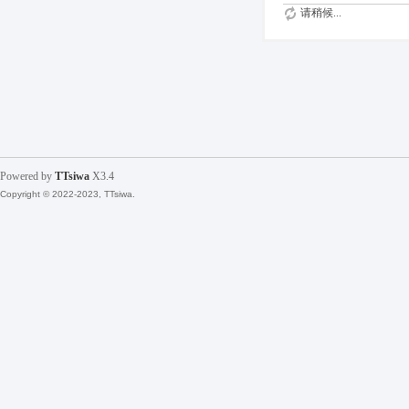
请稍候...
Powered by
TTsiwa
X3.4
Copyright © 2022-2023, TTsiwa.