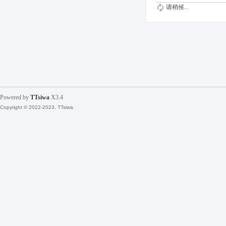
请稍候...
Powered by
TTsiwa
X3.4
Copyright © 2022-2023, TTsiwa.