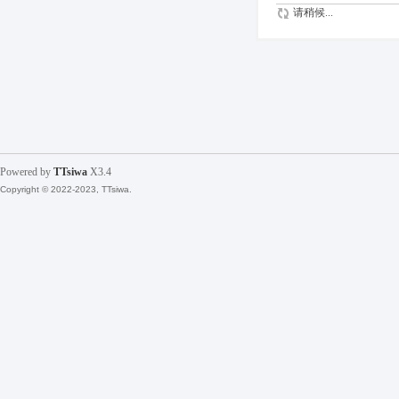
请稍候...
Powered by
TTsiwa
X3.4
Copyright © 2022-2023, TTsiwa.