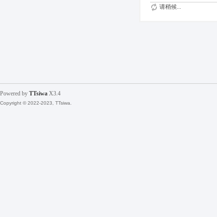
请稍候...
Powered by
TTsiwa
X3.4
Copyright © 2022-2023, TTsiwa.