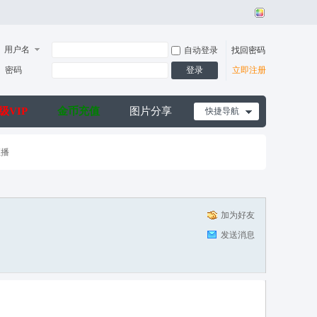
用户名
自动登录
找回密码
密码
登录
立即注册
级VIP
金币充值
图片分享
快捷导航
直播
加为好友
发送消息