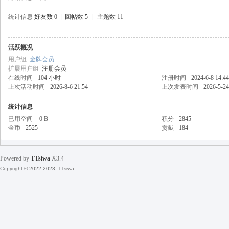
统计信息
好友数 0
|
回帖数 5
|
主题数 11
活跃概况
天
用户组
金牌会员
扩展用户组
注册会员
在线时间
104 小时
注册时间
2024-6-8 14:44
上次活动时间
2026-8-6 21:54
上次发表时间
2026-5-24
统计信息
已用空间
0 B
积分
2845
金币
2525
贡献
184
丝
Powered by
TTsiwa
X3.4
Copyright © 2022-2023, TTsiwa.