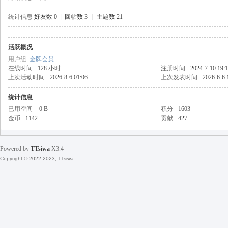
统计信息
好友数 0
|
回帖数 3
|
主题数 21
活跃概况
天
用户组
金牌会员
在线时间
128 小时
注册时间
2024-7-10 19:
上次活动时间
2026-8-6 01:06
上次发表时间
2026-6-6 
统计信息
已用空间
0 B
积分
1603
金币
1142
贡献
427
Powered by
TTsiwa
X3.4
丝
Copyright © 2022-2023, TTsiwa.