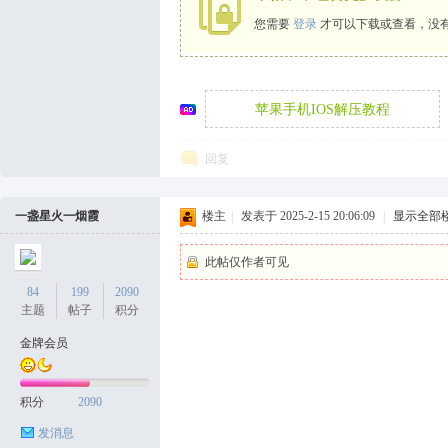
您需要
登录
才可以下载或查看，没
袜
苹果手机IOS解压教程
回复
一盏星火一烟霞
楼主
|
发表于 2025-2-15 20:06:09
|
显示全部
论
此帖仅作者可见
84
199
2090
主题
帖子
积分
金牌会员
积分
2090
发消息