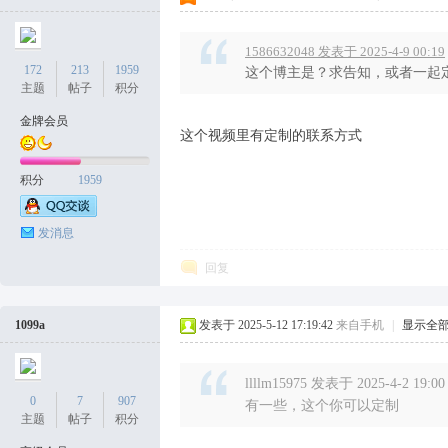
1586632048 发表于 2025-4-9 00:19
172
213
1959
这个博主是？求告知，或者一起
主题
帖子
积分
金牌会员
这个视频里有定制的联系方式
积分
1959
发消息
回复
1099a
发表于 2025-5-12 17:19:42
来自手机
|
显示全
llllm15975 发表于 2025-4-2 19:00
0
7
907
有一些，这个你可以定制
主题
帖子
积分