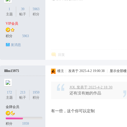
1
39
5963
袜
主题
帖子
积分
VIP会员
积分
5963
发消息
回复
论
llllm15975
楼主
|
发表于 2025-4-2 19:00:38
|
显示全部楼
JOL 发表于 2025-4-2 18:30
172
213
1959
还有没有她的作品
主题
帖子
积分
金牌会员
有一些，这个你可以定制
积分
1959