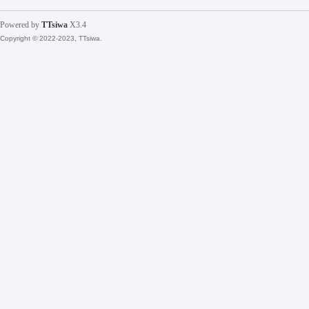
Powered by
TTsiwa
X3.4
Copyright © 2022-2023, TTsiwa.