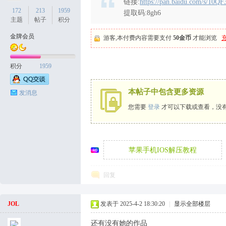
链接:
https://pan.baidu.com/s/
172
213
1959
提取码:8gh6
主题
帖子
积分
金牌会员
游客,本付费内容需要支付
50金币
才能浏览
天
积分
1959
本帖子中包含更多资源
发消息
您需要
登录
才可以下载或查看，没
丝
苹果手机IOS解压教程
回复
JOL
发表于 2025-4-2 18:30:20
|
显示全部楼层
还有没有她的作品