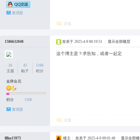
坛
发消息
回复
1586632048
发表于 2025-4-9 00:19:51
|
显示全部楼层
这个博主是？求告知，或者一起定
26
43
1166
主题
帖子
积分
金牌会员
积分
1166
发消息
回复
llllm15975
楼主
|
发表于 2025-4-9 09:01:48
|
显示全部楼