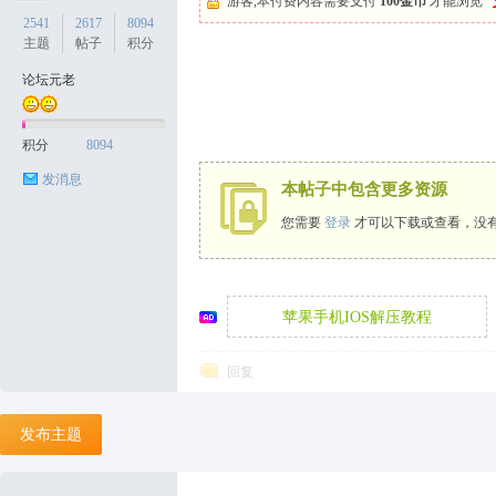
游客,本付费内容需要支付
100金币
才能浏览
2541
2617
8094
主题
帖子
积分
论坛元老
天
积分
8094
发消息
本帖子中包含更多资源
您需要
登录
才可以下载或查看，没
苹果手机IOS解压教程
丝
回复
发布主题