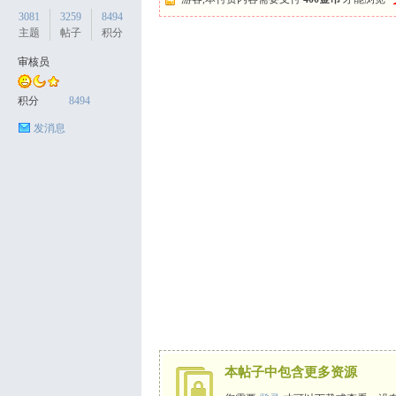
3081
3259
8494
主题
帖子
积分
审核员
天
积分
8494
发消息
丝
本帖子中包含更多资源