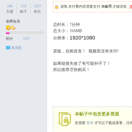
146
155
1217
游客,本付费内容需要支付
30金币
才能浏览
主题
帖子
积分
金牌会员
总时长：7分钟
天
总大小：316MB
1920*1080
分辨率：
积分
1217
发消息
原版，自购首发！ 视频里没有水印!
如果链接失效了有可能补不了！
所以推荐尽快购买！
丝
本帖子中包含更多资源
您需要
登录
才可以下载或查看，没