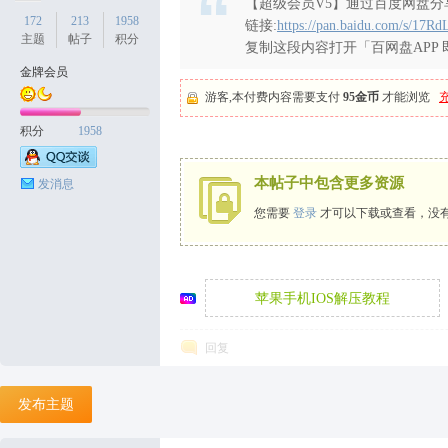
【超级会员V5】通过百度网盘分享
172
213
1958
链接:
https://pan.baidu.com/s/
主题
帖子
积分
复制这段内容打开「百网盘APP
金牌会员
天
游客,本付费内容需要支付
95金币
才能浏览
积分
1958
本帖子中包含更多资源
发消息
您需要
登录
才可以下载或查看，没
丝
苹果手机IOS解压教程
回复
发布主题