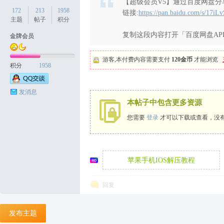
【超级会员V5】通过百度网盘分享
172
213
1958
链接:
https://pan.baidu.com/s/1
主题
帖子
积分
复制这段内容打开「百度网盘AP
金牌会员
天
游客,本付费内容需要支付
120金币
才能浏览
积分
1958
发消息
本帖子中包含更多资源
您需要
登录
才可以下载或查看，没
丝
苹果手机IOS解压教程
回复
发布主题