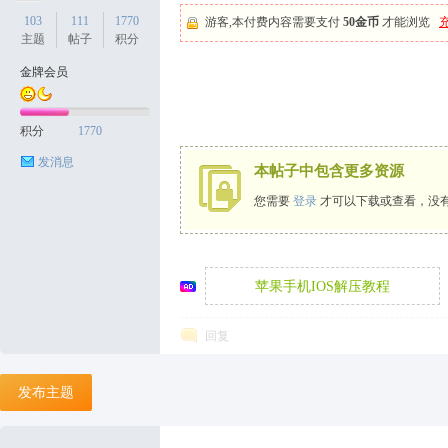
103
111
1770
游客,本付费内容需要支付
50金币
才能浏览
主题
帖子
积分
金牌会员
天
积分
1770
发消息
本帖子中包含更多资源
您需要
登录
才可以下载或查看，没
苹果手机IOS解压教程
丝
回复
发布主题