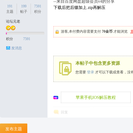
--来自百度网盘超级会员v4的分享
191
199
7591
下载后把后缀加上.zip再解压
主题
帖子
积分
论坛元老
天
游客,本付费内容需要支付
70金币
才能浏览
积分
7591
发消息
本帖子中包含更多资源
您需要
登录
才可以下载或查看，没
丝
苹果手机IOS解压教程
回复
发布主题