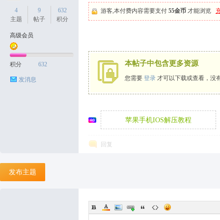
4
9
632
游客,本付费内容需要支付
55金币
才能浏览
主题
帖子
积分
高级会员
天
本帖子中包含更多资源
积分
632
您需要
登录
才可以下载或查看，没
发消息
苹果手机IOS解压教程
回复
丝
发布主题