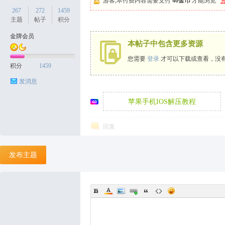
游客,本付费内容需要支付
40金币
才能浏览
267
272
1459
主题
帖子
积分
金牌会员
本帖子中包含更多资源
天
您需要
登录
才可以下载或查看，没
积分
1459
发消息
苹果手机IOS解压教程
回复
丝
发布主题