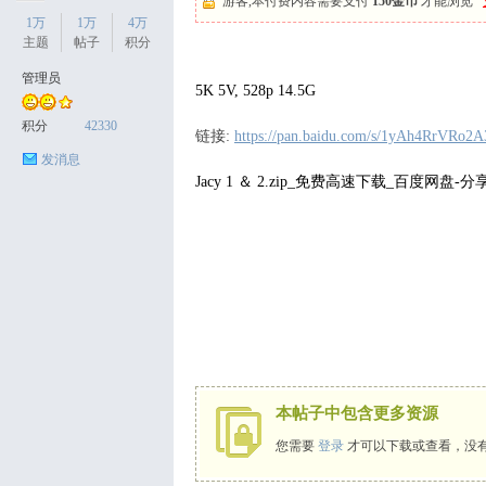
游客,本付费内容需要支付
150金币
才能浏览
1万
1万
4万
主题
帖子
积分
管理员
5K 5V, 528p 14.5G
天
积分
42330
链接:
https://pan.baidu.com/s/1yAh4RrVR
发消息
Jacy 1 ＆ 2.zip_免费高速下载_百度网盘-
丝
本帖子中包含更多资源
您需要
登录
才可以下载或查看，没