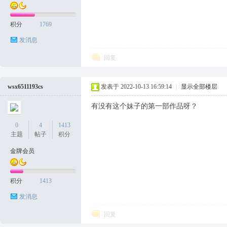
积分
1769
发消息
回复
wsx6511193cs
发表于 2022-10-13 16:59:14
|
显示全部楼层
有没有这个妹子的第一部作品呀？
0
4
1413
主题
帖子
积分
金牌会员
积分
1413
发消息
回复