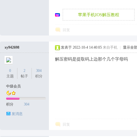
苹果手机IOS解压教程
袜
回复
xy942698
发表于 2022-10-4 14:40:05
来自手机
|
显示全
解压密码是提取码上边那个几个字母吗
0
2
304
论
主题
帖子
积分
中级会员
积分
304
发消息
回复