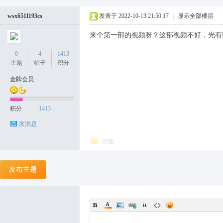
wsx6511193cs
发表于 2022-10-13 21:50:17
|
显示全部楼层
来个第一部的视频呀？这部视频不好，光有
0
4
1413
主题
帖子
积分
金牌会员
积分
1413
发消息
回复
发布主题