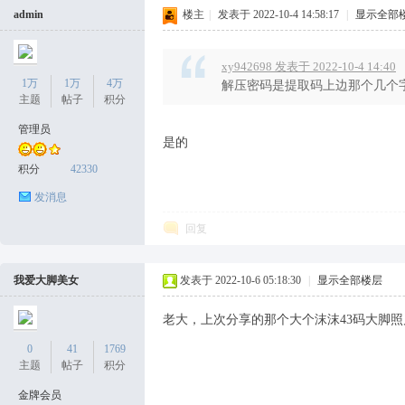
坛
admin
楼主
|
发表于 2022-10-4 14:58:17
|
显示全部
xy942698 发表于 2022-10-4 14:40
1万
1万
4万
解压密码是提取码上边那个几个
主题
帖子
积分
管理员
是的
积分
42330
发消息
回复
我爱大脚美女
发表于 2022-10-6 05:18:30
|
显示全部楼层
老大，上次分享的那个大个沫沫43码大脚
0
41
1769
主题
帖子
积分
金牌会员