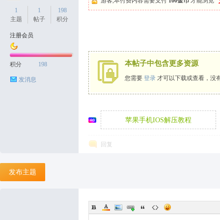
游客,本付费内容需要支付
100金币
才能浏览
1
1
198
主题
帖子
积分
注册会员
天
本帖子中包含更多资源
积分
198
您需要
登录
才可以下载或查看，没
发消息
苹果手机IOS解压教程
回复
丝
发布主题