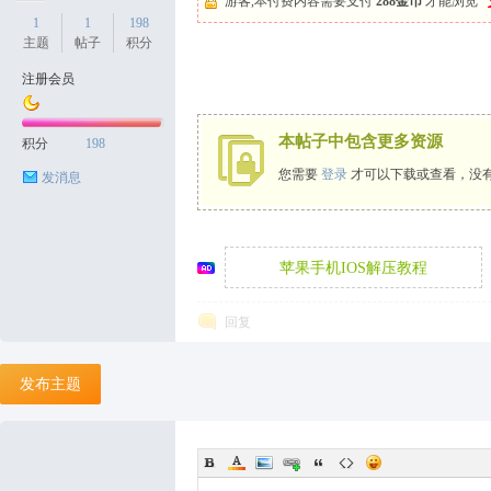
游客,本付费内容需要支付
288金币
才能浏览
1
1
198
主题
帖子
积分
注册会员
天
本帖子中包含更多资源
积分
198
您需要
登录
才可以下载或查看，没
发消息
苹果手机IOS解压教程
回复
丝
发布主题